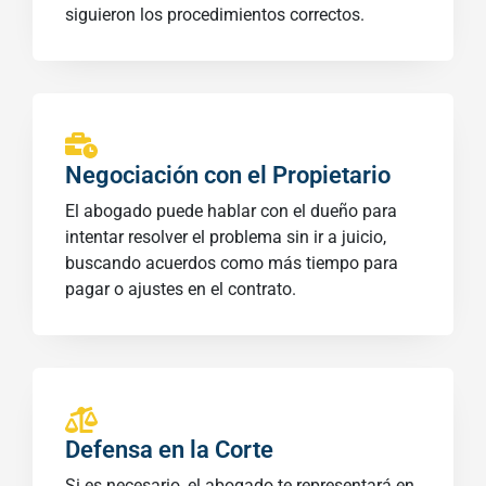
siguieron los procedimientos correctos.
Negociación con el Propietario
El abogado puede hablar con el dueño para
intentar resolver el problema sin ir a juicio,
buscando acuerdos como más tiempo para
pagar o ajustes en el contrato.
Defensa en la Corte
Si es necesario, el abogado te representará en