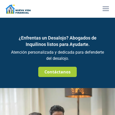
Ir
Mai
al
contenido
Men
¿Enfrentas un Desalojo? Abogados de
Inquilinos listos para Ayudarte.
Atención personalizada y dedicada para defenderte
del desalojo.
Contáctanos