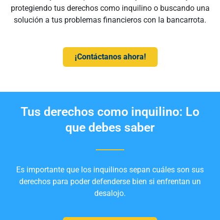
protegiendo tus derechos como inquilino o buscando una
solución a tus problemas financieros con la bancarrota.
¡Contáctanos ahora!
Tus derechos como inquilino: Lo
que debes saber
Es importante que los inquilinos sepan cuáles son sus
derechos para poder defenderse bien si enfrentan un
desalojo.