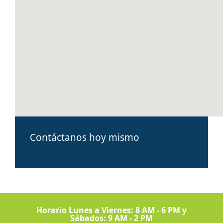
Contáctanos hoy mismo
Horario Lunes a Viernes: 8 AM - 6 PM y
Sábados: 9 AM - 2 PM